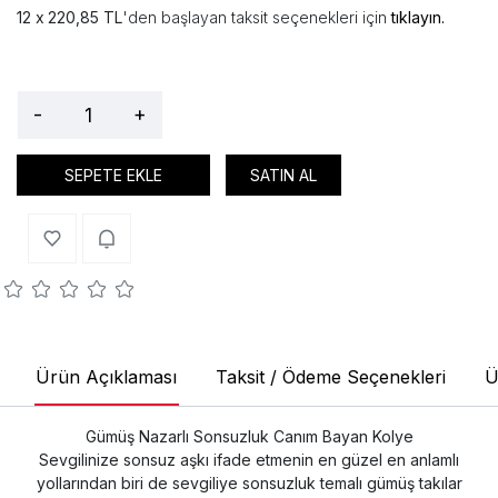
220,85 TL
'den başlayan taksit seçenekleri için
tıklayın.
-
+
SEPETE EKLE
SATIN AL
Ürün Açıklaması
Taksit / Ödeme Seçenekleri
Ü
Gümüş Nazarlı Sonsuzluk Canım Bayan Kolye
Sevgilinize sonsuz aşkı ifade etmenin en güzel en anlamlı
yollarından biri de sevgiliye sonsuzluk temalı gümüş takılar