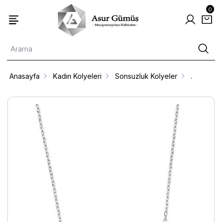
0
Anasayfa
Kadın Kolyeleri
Sonsuzluk Kolyeler
.