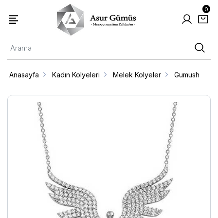
0
Anasayfa
Kadın Kolyeleri
Melek Kolyeler
Gumush