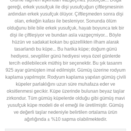
gereği, erkek yusufçuk ile dişi yusufçuğun çiftleşmesinin
ardından erkek yusufçuk ölüyor. Çiftleşmeden sonra dişi
olan, erkeğin kafası ile besleniyor. Sonunda ölüm
olduğunu bile bile erkek yusufçuk, hayatı boyunca tek bir
dişi ile çiftleşiyor ve bundan asla vazgeçmiyor... Böyle
hüzün ve sadakat kokan bu güzellikten ilham alarak
tasarlandı bu küpe... Bu harika küpe; doğum günü
hediyesi, sevgililer günü hediyesi veya özel günlerde
tercih edilebilecek müthiş bir seçenektir. Bu şık tasarım
925 ayar gümüşten imal edilmiştir. Gümüş üzerine rodyum
kaplama yapılmıştır. Rodyum kaplama yapılan gümüş çivili
küpeler parlaklığını uzun süre muhafaza eder ve
oksitlenmesi gecikir. Küpe üzerinde bulunan beyaz taşlar
zirkondur. Tüm gümüş küpelerde olduğu gibi gümüş mavi
yusufçuk küpe modeli de el emeği ile üretilmiştir. Gümüş
ve değerli taşlar nedeniyle belirtilen ortalama ürün
ağırlığında ± %10 sapma olabilmektedir.