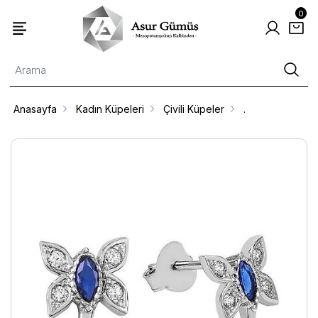
0
Anasayfa
Kadın Küpeleri
Çivili Küpeler
.