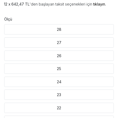
642,47 TL
'den başlayan taksit seçenekleri için
tıklayın.
Ölçü
28
27
26
25
24
23
22