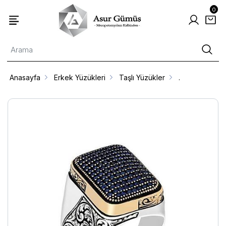
0
Anasayfa
Erkek Yüzükleri
Taşlı Yüzükler
.