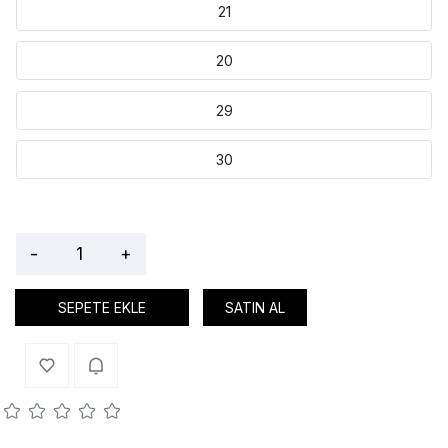
21
20
29
30
-
+
SEPETE EKLE
SATIN AL