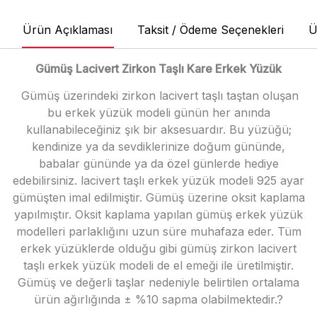
Ürün Açıklaması
Taksit / Ödeme Seçenekleri
Ü
Gümüş Lacivert Zirkon Taşlı Kare Erkek Yüzük
Gümüş üzerindeki zirkon lacivert taşlı taştan oluşan
bu erkek yüzük modeli günün her anında
kullanabileceğiniz şık bir aksesuardır. Bu yüzüğü;
kendinize ya da sevdiklerinize doğum gününde,
babalar gününde ya da özel günlerde hediye
edebilirsiniz. lacivert taşlı erkek yüzük modeli 925 ayar
gümüşten imal edilmiştir. Gümüş üzerine oksit kaplama
yapılmıştır. Oksit kaplama yapılan gümüş erkek yüzük
modelleri parlaklığını uzun süre muhafaza eder. Tüm
erkek yüzüklerde olduğu gibi gümüş zirkon lacivert
taşlı erkek yüzük modeli de el emeği ile üretilmiştir.
Gümüş ve değerli taşlar nedeniyle belirtilen ortalama
ürün ağırlığında ± %10 sapma olabilmektedir.?