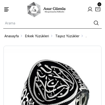
0
Anasayfa
Erkek Yüzükleri
Taşsız Yüzükler
.