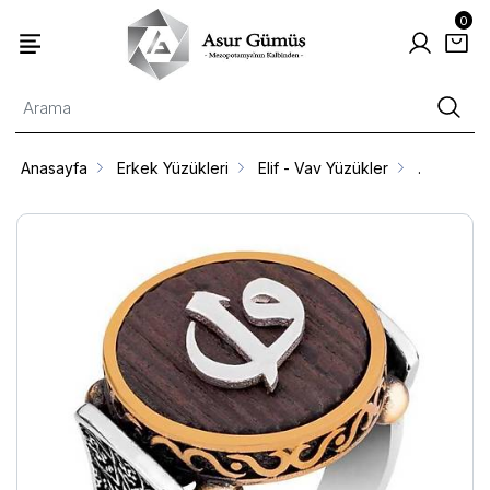
0
Anasayfa
Erkek Yüzükleri
Elif - Vav Yüzükler
.