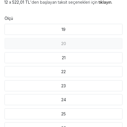
522,01 TL
'den başlayan taksit seçenekleri için
tıklayın.
Ölçü
19
20
21
22
23
24
25