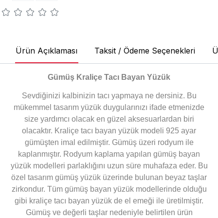
Ürün Açıklaması
Taksit / Ödeme Seçenekleri
Ü
Gümüş Kraliçe Tacı Bayan Yüzük
Sevdiğinizi kalbinizin tacı yapmaya ne dersiniz. Bu
mükemmel tasarım yüzük duygularınızı ifade etmenizde
size yardımcı olacak en güzel aksesuarlardan biri
olacaktır. Kraliçe tacı bayan yüzük modeli 925 ayar
gümüşten imal edilmiştir. Gümüş üzeri rodyum ile
kaplanmıştır. Rodyum kaplama yapılan gümüş bayan
yüzük modelleri parlaklığını uzun süre muhafaza eder. Bu
özel tasarım gümüş yüzük üzerinde bulunan beyaz taşlar
zirkondur. Tüm gümüş bayan yüzük modellerinde olduğu
gibi kraliçe tacı bayan yüzük de el emeği ile üretilmiştir.
Gümüş ve değerli taşlar nedeniyle belirtilen ürün