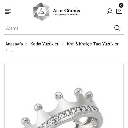
0
Anasayfa
Kadın Yüzükleri
Kral & Kraliçe Tacı Yüzükler
.