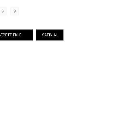
8
9
SEPETE EKLE
SATIN AL