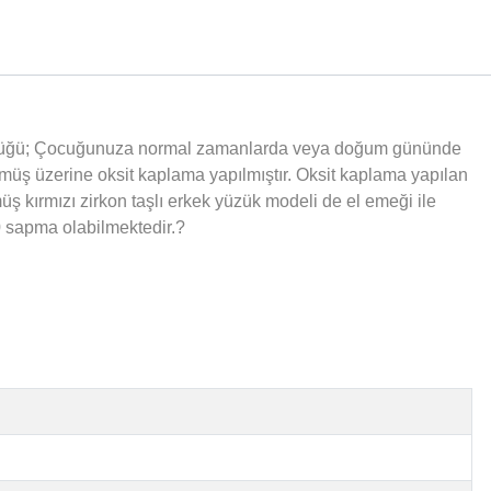
 yüzüğü; Çocuğunuza normal zamanlarda veya doğum gününde
ümüş üzerine oksit kaplama yapılmıştır. Oksit kaplama yapılan
 kırmızı zirkon taşlı erkek yüzük modeli de el emeği ile
10 sapma olabilmektedir.?