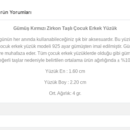
rün Yorumları
Gümüş Kırmızı Zirkon Taşlı Çocuk Erkek Yüzük
 günün her anında kullanabileceğiniz şık bir aksesuardır. Bu
lı çocuk erkek yüzük modeli 925 ayar gümüşten imal edilmiştir. G
e muhafaza eder. Tüm çocuk erkek yüzüklerde olduğu gibi gümüş
eğerli taşlar nedeniyle belirtilen ortalama ürün ağırlığında ± %
Yüzük En : 1.60 cm
Yüzük Boy : 2.20 cm
Ort. Ağırlık: 4 gr.