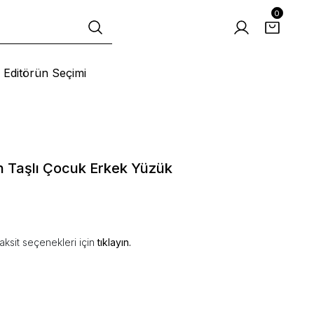
0
Editörün Seçimi
n Taşlı Çocuk Erkek Yüzük
aksit seçenekleri için
tıklayın.