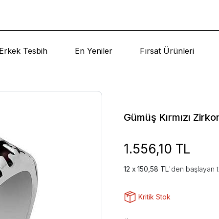
Erkek Tesbih
En Yeniler
Fırsat Ürünleri
Gümüş Kırmızı Zirko
1.556,10 TL
150,58 TL
'den başlayan t
Kritik Stok