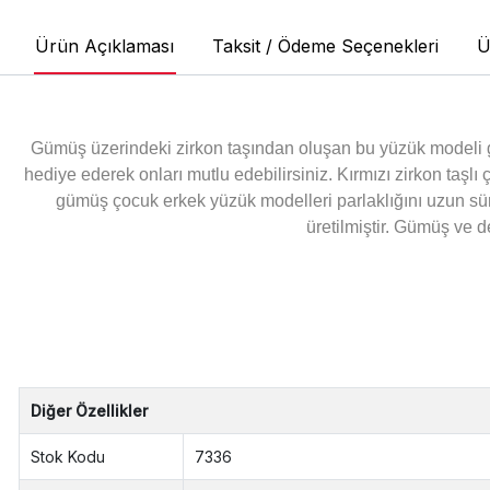
Ürün Açıklaması
Taksit / Ödeme Seçenekleri
Ü
Gümüş üzerindeki zirkon taşından oluşan bu yüzük modeli
hediye ederek onları mutlu edebilirsiniz. Kırmızı zirkon taş
gümüş çocuk erkek yüzük modelleri parlaklığını uzun sür
üretilmiştir. Gümüş ve d
Diğer Özellikler
Stok Kodu
7336