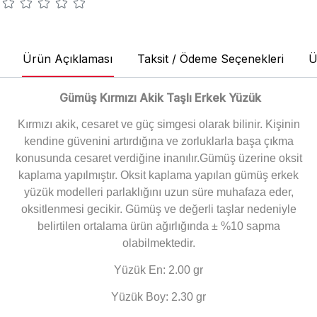
Ürün Açıklaması
Taksit / Ödeme Seçenekleri
Ü
Gümüş Kırmızı Akik Taşlı Erkek Yüzük
Kırmızı akik, cesaret ve güç simgesi olarak bilinir. Kişinin
kendine güvenini artırdığına ve zorluklarla başa çıkma
konusunda cesaret verdiğine inanılır.
Gümüş üzerine oksit
kaplama yapılmıştır. Oksit kaplama yapılan gümüş erkek
yüzük modelleri parlaklığını uzun süre muhafaza eder,
oksitlenmesi gecikir. Gümüş ve değerli taşlar nedeniyle
belirtilen ortalama ürün ağırlığında ± %10 sapma
olabilmektedir.
Yüzük En: 2.00 gr
Yüzük Boy: 2.30 gr