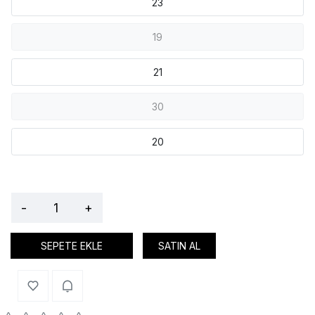
23
19
21
30
20
-
+
SEPETE EKLE
SATIN AL