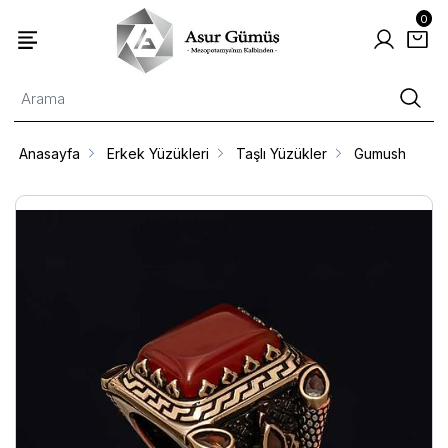
0
Anasayfa
Erkek Yüzükleri
Taşlı Yüzükler
Gumush