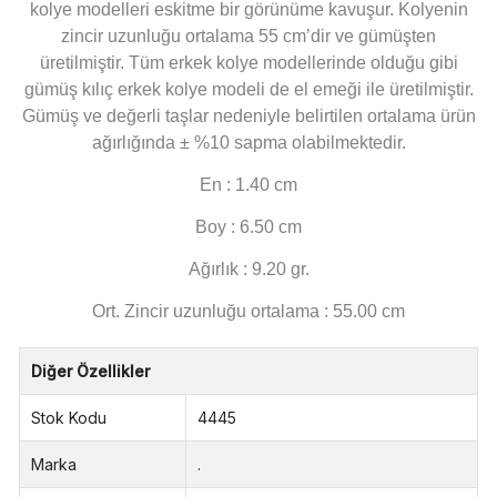
kolye modelleri eskitme bir görünüme kavuşur. Kolyenin
zincir uzunluğu ortalama 55 cm’dir ve gümüşten
üretilmiştir. Tüm erkek kolye modellerinde olduğu gibi
gümüş kılıç erkek kolye modeli de el emeği ile üretilmiştir.
Gümüş ve değerli taşlar nedeniyle belirtilen ortalama ürün
ağırlığında ± %10 sapma olabilmektedir.
En : 1.40 cm
Boy : 6.50 cm
Ağırlık : 9.20 gr.
Ort. Zincir uzunluğu ortalama : 55.00 cm
Diğer Özellikler
Stok Kodu
4445
Marka
.