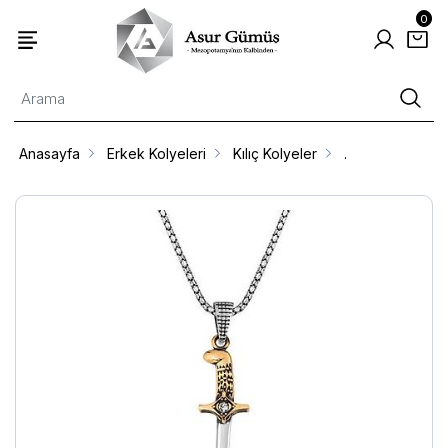
0
Anasayfa
Erkek Kolyeleri
Kılıç Kolyeler
.