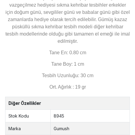
vazgeçilmez hediyesi sıkma kehribar tesbihler erkekler
için doğum günü, sevgililer günü ve babalar günü gibi özel
zamanlarda hediye olarak tercih edilebilir. Gümüş kazaz
püsküllü sıkma kehribar tesbih modeli diğer kehribar
tesbih modellerinde olduğu gibi tamamen el emeği ile imal
edilmiştir.
Tane En: 0.80 cm
Tane Boy: 1 cm
Tesbih Uzunluğu: 30 cm
Ort. Ağırlık : 19 gr
Diğer Özellikler
Stok Kodu
8945
Marka
Gumush