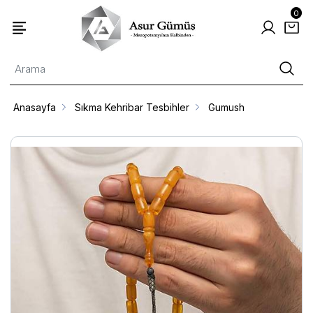
0
Anasayfa
Sıkma Kehribar Tesbihler
Gumush