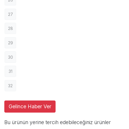
27
28
29
30
31
32
Gelince Haber Ver
Bu ürünün yerine tercih edebileceğiniz ürünler