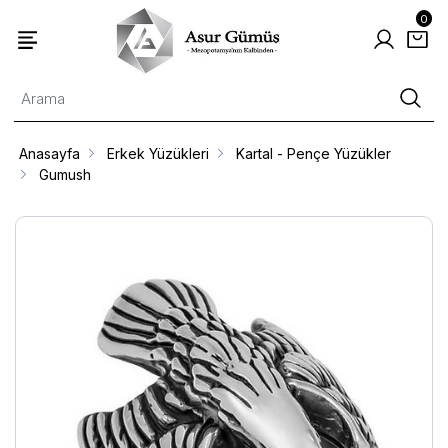
0
Anasayfa
Erkek Yüzükleri
Kartal - Pençe Yüzükler
Gumush