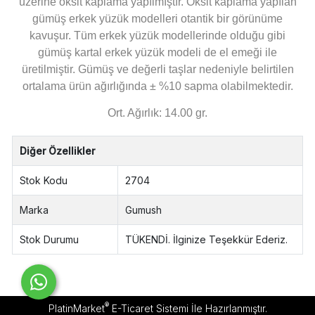
üzerine oksit kaplama yapılmıştır.
Oksit kaplama yapılan
gümüş erkek yüzük modelleri otantik bir görünüme
kavuşur.
Tüm erkek yüzük modellerinde olduğu gibi
gümüş kartal erkek yüzük modeli de el emeği ile
üretilmiştir. Gümüş ve değerli taşlar nedeniyle belirtilen
ortalama ürün ağırlığında ± %10 sapma olabilmektedir.
Ort. Ağırlık: 14.00 gr.
Diğer Özellikler
Stok Kodu
2704
Marka
Gumush
Stok Durumu
TÜKENDİ. İlginize Teşekkür Ederiz.
®
PlatinMarket
E-Ticaret Sistemi
İle Hazırlanmıştır.