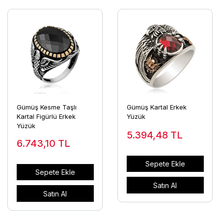
Gümüş Kesme Taşlı
Gümüş Kartal Erkek
Kartal Figürlü Erkek
Yüzük
Yüzük
5.394,48
TL
6.743,10
TL
Sepete Ekle
Sepete Ekle
Satın Al
Satın Al