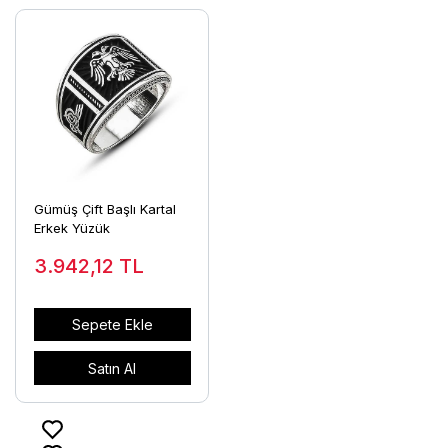
Gümüş Çift Başlı Kartal
Erkek Yüzük
3.942,12
TL
Sepete Ekle
Satın Al