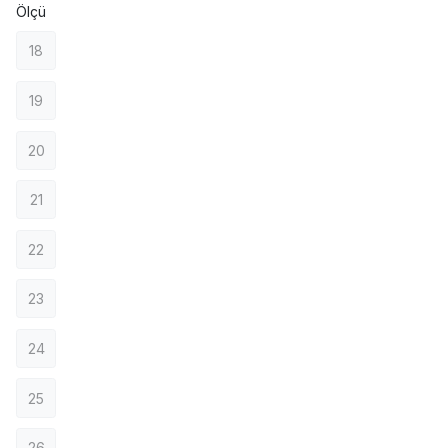
Ölçü
18
19
20
21
22
23
24
25
26