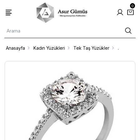
0
Anasayfa
Kadın Yüzükleri
Tek Taş Yüzükler
.