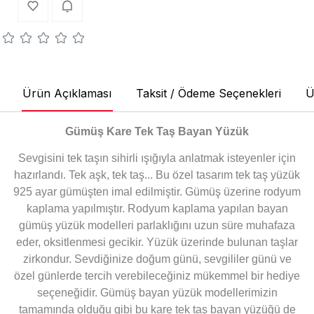
Ürün Açıklaması
Taksit / Ödeme Seçenekleri
Ü
Gümüş Kare Tek Taş Bayan Yüzük
Sevgisini tek taşın sihirli ışığıyla anlatmak isteyenler için
hazırlandı. Tek aşk, tek taş... Bu özel tasarım tek taş yüzük
925 ayar gümüşten imal edilmiştir. Gümüş üzerine rodyum
kaplama yapılmıştır. Rodyum kaplama yapılan bayan
gümüş yüzük modelleri parlaklığını uzun süre muhafaza
eder, oksitlenmesi gecikir. Yüzük üzerinde bulunan taşlar
zirkondur. Sevdiğinize doğum günü, sevgililer günü ve
özel günlerde tercih verebileceğiniz mükemmel bir hediye
seçeneğidir. Gümüş bayan yüzük modellerimizin
tamamında olduğu gibi bu kare tek taş bayan yüzüğü de