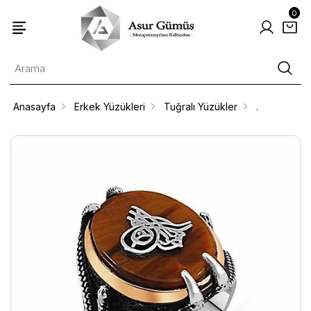
0
Anasayfa
Erkek Yüzükleri
Tuğralı Yüzükler
.