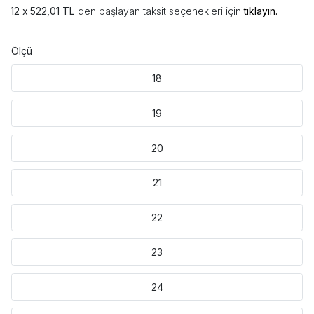
522,01 TL
'den başlayan taksit seçenekleri için
tıklayın.
Ölçü
18
19
20
21
22
23
24