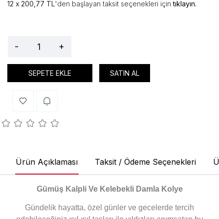
200,77 TL
'den başlayan taksit seçenekleri için
tıklayın.
-
+
SEPETE EKLE
SATIN AL
Ürün Açıklaması
Taksit / Ödeme Seçenekleri
Ü
Gümüş Kalpli Ve Kelebekli Damla Kolye
Gündelik hayatta, özel günler ve gecelerde tercih