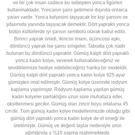
ve bir çok insan sadece bu sebepten yonca figürleri
kullanmaktadır. Yoncanın şans getirmesi dışında onlarca
yararı vardır. Yonca kolyesini taşıyacak bir kişi şansını ve
şifasınıda yanında taşıyacak demektir. Dört yapraklı yonca
bütün kültürlerde iyi şansın sembolü olarak kabul edilir.
Birinci yaprak ümidi, ikincisi imanı, üçüncüsü aşkı,
dördüncü yaprak ise şansı simgeler. Tabiatta çok nadir
bulunan bu dördüncü yapraktır. Gümüş kalpli dört yapraklı
yonca kadın kolye, severek kullanabileceğiniz ve
sevdiklerinize hediye edebileceğiniz harika bir modeldir.
Gümüş kalpli dört yapraklı yonca kadın kolye 925 ayar
gümüşten imal edilmiştir. Gümüş kolye üzerinde rodyum
kaplama yapılmıştır. Rodyum kaplama yapılan gümüş
kadın kolyeler parlaklığını uzun süre muhafaza eder,
oksitlenmesi gecikir. Gümüş olan zincir boyu ortalama 45
cm'dir. Tüm gümüş kadın kolye modellerimizde olduğu gibi
gümüş dört yapraklı yonca kadın kolye de el emeği ile
üretilmiştir. Gümüş ve değerli taşlar nedeniyle ürün
ağırlığında ± %10 sapma olabilmektedir.