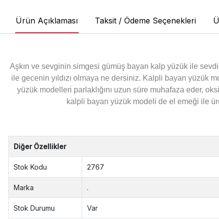
Ürün Açıklaması
Taksit / Ödeme Seçenekleri
Ü
Aşkın ve sevginin simgesi gümüş bayan kalp yüzük ile sevdiği
ile gecenin yıldızı olmaya ne dersiniz. Kalpli bayan yüzü
yüzük modelleri parlaklığını uzun süre muhafaza eder, ok
kalpli bayan yüzük modeli de el emeği ile ür
Diğer Özellikler
Stok Kodu
2767
Marka
.
Stok Durumu
Var