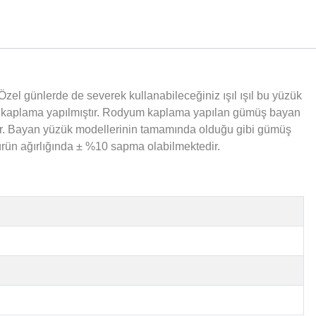
zel günlerde de severek kullanabileceğiniz ışıl ışıl bu yüzük
um kaplama yapılmıştır. Rodyum kaplama yapılan gümüş bayan
dur. Bayan yüzük modellerinin tamamında olduğu gibi gümüş
 ürün ağırlığında ± %10 sapma olabilmektedir.