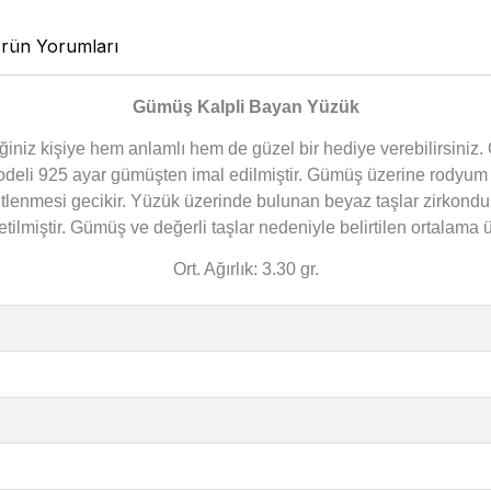
rün Yorumları
Gümüş Kalpli Bayan Yüzük
niz kişiye hem anlamlı hem de güzel bir hediye verebilirsiniz. Ö
k modeli 925 ayar gümüşten imal edilmiştir. Gümüş üzerine rody
sitlenmesi gecikir. Yüzük üzerinde bulunan beyaz taşlar zirkon
etilmiştir. Gümüş ve değerli taşlar nedeniyle belirtilen ortalama
Ort. Ağırlık: 3.30 gr.