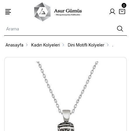
0
Anasayfa
Kadın Kolyeleri
Dini Motifli Kolyeler
.