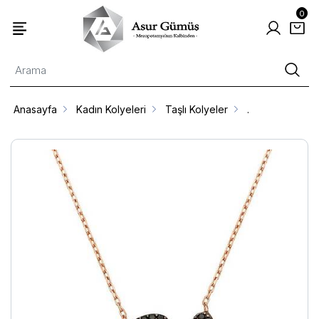
0
Anasayfa
Kadın Kolyeleri
Taşlı Kolyeler
.