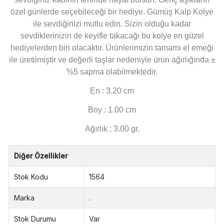
özel günlerde seçebileceği bir hediye. Gümüş Kalp Kolye
ile sevdiğinizi mutlu edin. Sizin olduğu kadar
sevdiklerinizin de keyifle takacağı bu kolye en güzel
hediyelerden biri olacaktır. Ürünlerimizin tamamı el emeği
ile üretilmiştir ve değerli taşlar nedeniyle ürün ağırlığında ±
%5 sapma olabilmektedir.
En : 3.20 cm
Boy : 1.00 cm
Ağırlık : 3.00 gr.
Diğer Özellikler
Stok Kodu
1564
Marka
.
Stok Durumu
Var