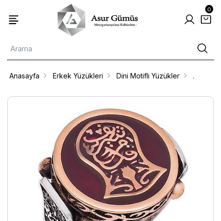
0
Anasayfa
Erkek Yüzükleri
Dini Motifli Yüzükler
.