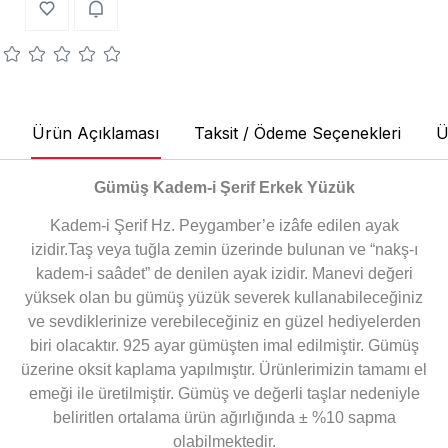
Ürün Açıklaması
Taksit / Ödeme Seçenekleri
Ü
Gümüş Kadem-i Şerif Erkek Yüzük
Kadem-i Şerif Hz. Peygamber’e izâfe edilen ayak
izidir.Taş veya tuğla zemin üzerinde bulunan ve “nakş-ı
kadem-i saâdet” de denilen ayak izidir. Manevi değeri
yüksek olan bu gümüş yüzük severek kullanabileceğiniz
ve sevdiklerinize verebileceğiniz en güzel hediyelerden
biri olacaktır. 925 ayar gümüşten imal edilmiştir. Gümüş
üzerine oksit kaplama yapılmıştır. Ürünlerimizin tamamı el
emeği ile üretilmiştir. Gümüş ve değerli taşlar nedeniyle
beliritlen ortalama ürün ağırlığında ± %10 sapma
olabilmektedir.