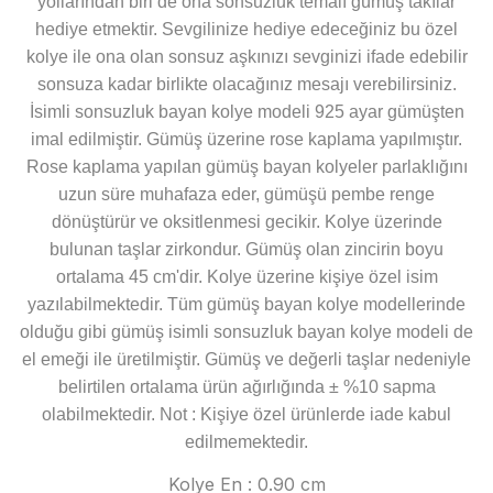
yollarından biri de ona sonsuzluk temalı gümüş takılar
hediye etmektir. Sevgilinize hediye edeceğiniz bu özel
kolye ile ona olan sonsuz aşkınızı sevginizi ifade edebilir
sonsuza kadar birlikte olacağınız mesajı verebilirsiniz.
İsimli sonsuzluk bayan kolye modeli 925 ayar gümüşten
imal edilmiştir. Gümüş üzerine rose kaplama yapılmıştır.
Rose kaplama yapılan gümüş bayan kolyeler parlaklığını
uzun süre muhafaza eder, gümüşü pembe renge
dönüştürür ve oksitlenmesi gecikir. Kolye üzerinde
bulunan taşlar zirkondur. Gümüş olan zincirin boyu
ortalama 45 cm'dir. Kolye üzerine kişiye özel isim
yazılabilmektedir. Tüm gümüş bayan kolye modellerinde
olduğu gibi gümüş isimli sonsuzluk bayan kolye modeli de
el emeği ile üretilmiştir. Gümüş ve değerli taşlar nedeniyle
belirtilen ortalama ürün ağırlığında ± %10 sapma
olabilmektedir. Not : Kişiye özel ürünlerde iade kabul
edilmemektedir.
Kolye En : 0.90 cm