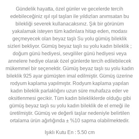
Gündelik hayatta, özel günler ve gecelerde tercih
edebileceğiniz ışıl ışıl taşları ile yıldızları anımsatan bu
bilekliği severek kullanacaksınız. Şık bir görünüm
yakalamak isteyen tüm kadınlara hitap eden, modası
geçmeyecek olan beyaz taşlı Su yolu gümüş bileklik
sizleri bekliyor. Gümüş beyaz taşlı su yolu kadın bileklik ;
doğum günü hediyesi, sevgililer günü hediyesi veya
annelere hediye olarak özel günlerde tercih edilebilecek
mükemmel bir seçenektir. Gümüş beyaz taşlı su yolu kadın
bileklik 925 ayar gümüşten imal edilmiştir. Gümüş üzerine
rodyum kaplama yapılmıştır. Rodyum kaplama yapılan
kadın bileklik parlaklığını uzun süre muhafaza eder ve
oksitlenmesi gecikir. Tüm kadın bilekliklerde olduğu gibi
gümüş beyaz taşlı su yolu kadın bileklik de el emeği ile
üretilmiştir. Gümüş ve değerli taşlar nedeniyle belirtilen
ortalama ürün ağırlığında ± %10 sapma olabilmektedir.
Işıklı Kutu En : 5.50 cm