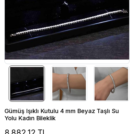
Gümüş Işıklı Kutulu 4 mm Beyaz Taşlı Su
Yolu Kadın Bileklik
8.882,12 TL