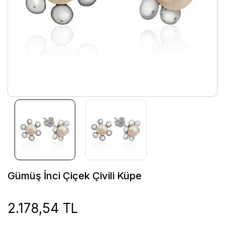
Gümüş İnci Çiçek Çivili Küpe
2.178,54 TL