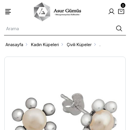
0
Anasayfa
Kadın Küpeleri
Çivili Küpeler
.