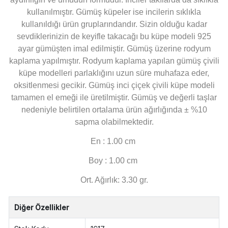
kullanılmıştır. Gümüş küpeler ise incilerin sıklıkla
kullanıldığı ürün gruplarındandır.
Sizin olduğu kadar
sevdiklerinizin de keyifle takacağı bu küpe modeli
925
ayar gümüşten imal edilmiştir. Gümüş üzerine rodyum
kaplama yapılmıştır. Rodyum kaplama yapılan gümüş çivili
küpe modelleri parlaklığını uzun süre muhafaza eder,
oksitlenmesi gecikir. Gümüş inci çiçek çivili küpe modeli
tamamen el emeği ile üretilmiştir. Gümüş ve değerli taşlar
nedeniyle belirtilen ortalama ürün ağırlığında ± %10
sapma olabilmektedir.
En : 1.00 cm
Boy : 1.00 cm
Ort. Ağırlık: 3.30 gr.
Diğer Özellikler