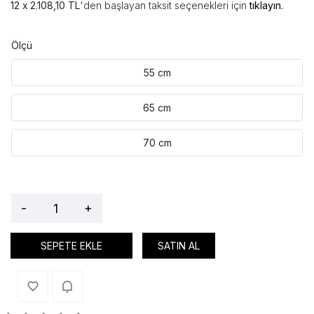
2.108,10 TL
'den başlayan taksit seçenekleri için
tıklayın.
Ölçü
55 cm
65 cm
70 cm
-
+
SEPETE EKLE
SATIN AL