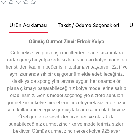
Ürün Açıklaması
Taksit / Ödeme Seçenekleri
Ü
Gümüş Gurmet Zincir Erkek Kolye
Geleneksel ve gösterişli motiflerden, sade tasarımlara
kadar geniş bir yelpazede sizlere sunulan kolye modelleri
her stilden kadının beğenisini toplamayı başarıyor. Zarif ve
aynı zamanda şık bir dış görünüm elde edebileceğiniz,
klasik ya da spor giyim tarzına uygun her ortamda ön
plana çıkmayı başarabileceğiniz kolye modellerine sahip
olabilirsiniz. Geniş model seçeneğiyle sizlere sunulan
gurmet zincir kolye modellerini inceleyerek sizler de uzun
süre kullanabileceğiniz gümüş takılara sahip olabilirsiniz.
Özel günlerde sevdiklerinize hediye olarak da
sunabileceğiniz gurmet zincir kolye modellerimiz sizleri
bekliyor. Gümüş gurmet zincir erkek kolye 925 ayar