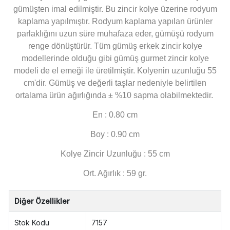
gümüşten imal edilmiştir. Bu zincir kolye üzerine rodyum
kaplama yapılmıştır. Rodyum kaplama yapılan ürünler
parlaklığını uzun süre muhafaza eder, gümüşü rodyum
renge dönüştürür. Tüm gümüş erkek zincir kolye
modellerinde olduğu gibi gümüş gurmet zincir kolye
modeli de el emeği ile üretilmiştir. Kolyenin uzunluğu 55
cm'dir. Gümüş ve değerli taşlar nedeniyle belirtilen
ortalama ürün ağırlığında ± %10 sapma olabilmektedir.
En : 0.80 cm
Boy : 0.90 cm
Kolye Zincir Uzunluğu : 55 cm
Ort. Ağırlık : 59 gr.
Diğer Özellikler
Stok Kodu
7157