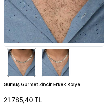
Gümüş Gurmet Zincir Erkek Kolye
21.785,40 TL