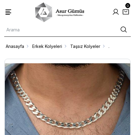
0
Anasayfa
Erkek Kolyeleri
Taşsız Kolyeler
.