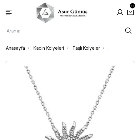
0
Anasayfa
Kadın Kolyeleri
Taşlı Kolyeler
.