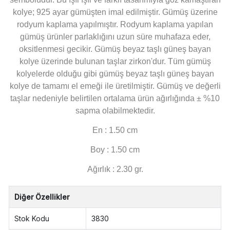
kolye; 925 ayar gümüşten imal edilmiştir. Gümüş üzerine
rodyum kaplama yapılmıştır. Rodyum kaplama yapılan
gümüş ürünler parlaklığını uzun süre muhafaza eder,
oksitlenmesi gecikir. Gümüş beyaz taşlı güneş bayan
kolye üzerinde bulunan taşlar zirkon'dur. Tüm gümüş
kolyelerde olduğu gibi gümüş beyaz taşlı güneş bayan
kolye de tamamı el emeği ile üretilmiştir.
Gümüş ve değerli
taşlar nedeniyle belirtilen ortalama ürün ağırlığında ± %10
sapma olabilmektedir.
En : 1.50 cm
Boy : 1.50 cm
Ağırlık : 2.30 gr.
Diğer Özellikler
Stok Kodu
3830