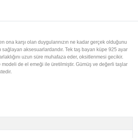
erken ona karşı olan duygularınızın ne kadar gerçek olduğunu
m sağlayan aksesuarlardandır. Tek taş bayan küpe 925 ayar
rlaklığını uzun süre muhafaza eder, oksitlenmesi gecikir.
odeli de el emeği ile üretilmiştir. Gümüş ve değerli taşlar
tedir.