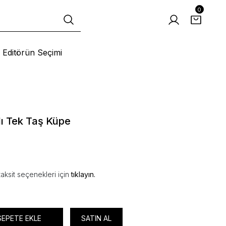
0
Editörün Seçimi
lı Tek Taş Küpe
aksit seçenekleri için
tıklayın.
SEPETE EKLE
SATIN AL