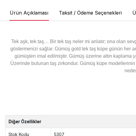
Ürün Açıklaması
Taksit / Ödeme Seçenekleri
Ü
Tek aşk, tek taş… Bir tek taş neler mi anlatır; ona olan se
göstermenizi sağlar. Gümüş gold tek taş küpe günün her a
gümüşten imal edilmiştir. Gümüş üzerine altın kaplama ya
Üzerinde bulunan taş zirkondur. Gümüş küpe modellerinin ta
neden
Diğer Özellikler
Stok Kodu
5307