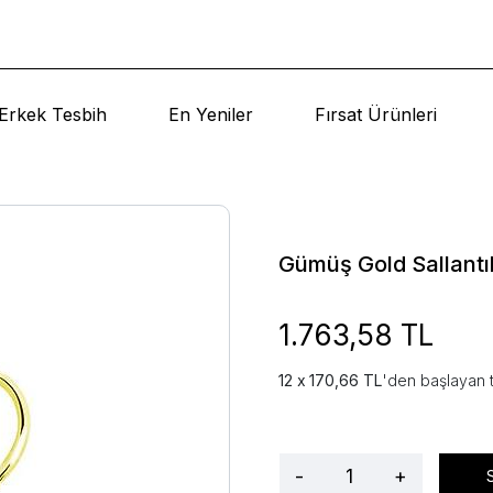
Erkek Tesbih
En Yeniler
Fırsat Ürünleri
Gümüş Gold Sallantı
1.763,58 TL
170,66 TL
'den başlayan t
-
+