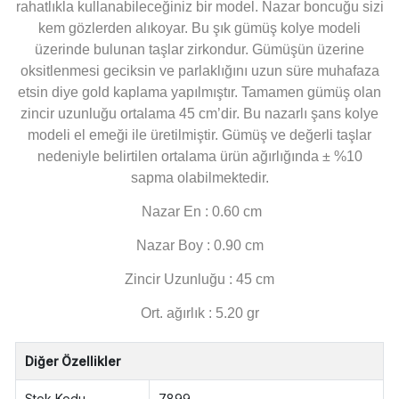
rahatlıkla kullanabileceğiniz bir model. Nazar boncuğu sizi
kem gözlerden alıkoyar. Bu şık gümüş kolye modeli
üzerinde bulunan taşlar zirkondur. Gümüşün üzerine
oksitlenmesi geciksin ve parlaklığını uzun süre muhafaza
etsin diye gold kaplama yapılmıştır. Tamamen gümüş olan
zincir uzunluğu ortalama 45 cm’dir. Bu nazarlı şans kolye
modeli el emeği ile üretilmiştir. Gümüş ve değerli taşlar
nedeniyle belirtilen ortalama ürün ağırlığında ± %10
sapma olabilmektedir.
Nazar En : 0.60 cm
Nazar Boy : 0.90 cm
Zincir Uzunluğu : 45 cm
Ort. ağırlık : 5.20 gr
Diğer Özellikler
Stok Kodu
7899