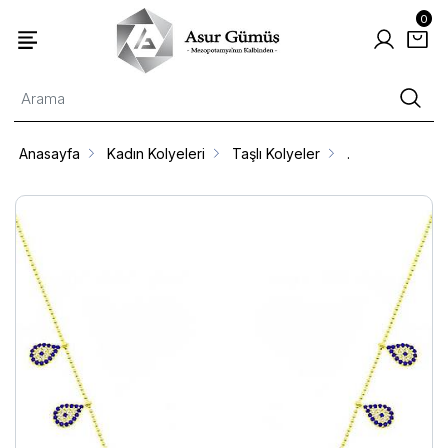
0
Anasayfa
Kadın Kolyeleri
Taşlı Kolyeler
.