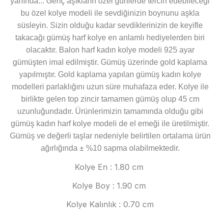
yanında... Genç aşıkların özel günlerde tercih edebileceği
bu özel kolye modeli ile sevdiğinizin boynunu aşkla
süsleyin. Sizin olduğu kadar sevdiklerinizin de keyifle
takacağı gümüş harf kolye en anlamlı hediyelerden biri
olacaktır. Balon harf kadın kolye modeli 925 ayar
gümüşten imal edilmiştir. Gümüş üzerinde gold kaplama
yapılmıştır. Gold kaplama yapılan gümüş kadın kolye
modelleri parlaklığını uzun süre muhafaza eder. Kolye ile
birlikte gelen top zincir tamamen gümüş olup 45 cm
uzunluğundadır.
Ürünlerimizin tamamında olduğu gibi
gümüş kadın harf kolye modeli de el emeği ile üretilmiştir.
Gümüş ve değerli taşlar nedeniyle belirtilen ortalama ürün
ağırlığında ± %10 sapma olabilmektedir.
Kolye En : 1.80 cm
Kolye Boy : 1.90 cm
Kolye Kalınlık : 0.70 cm