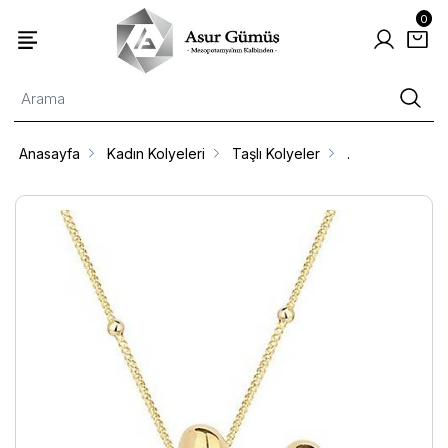
0
Anasayfa
Kadın Kolyeleri
Taşlı Kolyeler
.