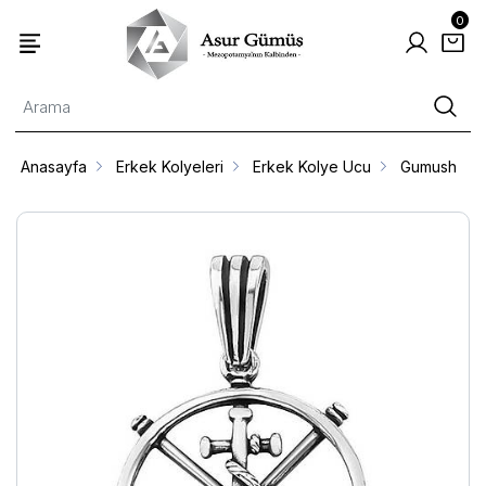
0
Anasayfa
Erkek Kolyeleri
Erkek Kolye Ucu
Gumush