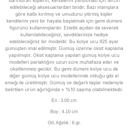
barındıran kişilerin, kendilerini yansıtması için tercih
edilebileceği aksesuarlardan biridir. Bazı inanışlara
göre kalbi kırılmış ve umudunu yitirmiş kişiler
kendilerini yeni bir hayata başlatmak için gemi dümeni
figürünü kullanmışlardır. Estetik açıdan da severek
kullanılabileceğiniz, sevdiklerinize hediye
edebileceğiniz bir modeldir.
Bu kolye ucu 925 ayar
gümüşten imal edilmiştir. Gümüş üzerine oksit kaplama
yapılmıştır. Oksit kaplama yapılan gümüş kolye ucu
modelleri parlaklığını uzun süre muhafaza eder ve
oksitlenmesi gecikir. Bu gemi dümeni kolye ucu de
diğer gümüş kolye ucu modellerinde olduğu gibi el
emeği ile üretilmiştir. Gümüş ve değerli taşlar nedeniyle
belirtilen ürün ağırlığında ± %10 sapma olabilmektedir.
En : 3.00 cm
Boy : 4.10 cm
Ort. Ağırlık : 6 gr.