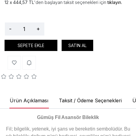
444,57 TL
'den başlayan taksit seçenekleri için
tıklayın.
-
+
SEPETE EKLE
SATIN AL
Ürün Açıklaması
Taksit / Ödeme Seçenekleri
Ü
Gümüş Fil Asansör Bileklik
Fil; bilgelik, yetenek, iyi şans ve bereketin sembolüdür. Bu