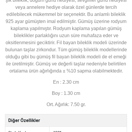
şık bileklik; doğum günü hediyesi, sevgililer günü hediyesi
veya annelere hediye olarak özel günlerde tercih
edilebilecek mükemmel bir seçenektir. Bu anlamlı bileklik
925 ayar gümüşten imal edilmiştir. Gümüş üzerine rodyum
kaplama yapılmıştır. Rodyum kaplama yapılan gümüş
bileklikler parlaklığını uzun süre muhafaza eder ve
oksitlenmesini geciktirir. Fil bayan bileklik modeli üzerinde
bulunan taşlar zirkondur. Tüm gümüş bileklik modellerinde
olduğu gibi bu gümüş fil bayan bileklik modeli de el emeği
ile üretilmiştir. Gümüş ve değerli taşlar nedeniyle belirtilen
ortalama ürün ağırlığında ± %10 sapma olabilmektedir.
En : 2.30 cm
Boy : 1.30 cm
Ort. Ağırlık: 7.50 gr.
Diğer Özellikler