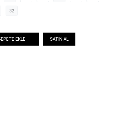
32
SEPETE EKLE
SATIN AL