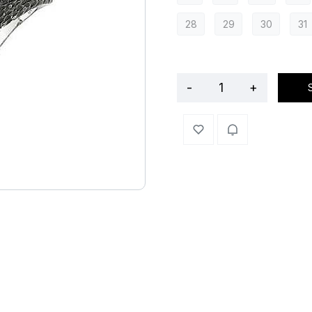
28
29
30
31
-
+