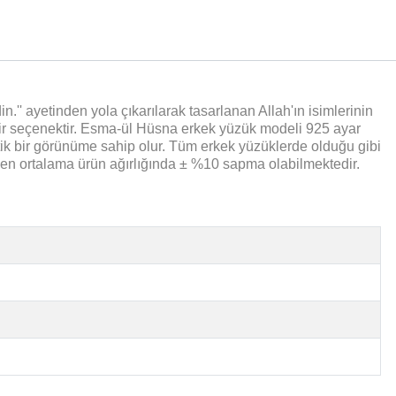
.'' ayetinden yola çıkarılarak tasarlanan Allah'ın isimlerinin
ir seçenektir. Esma-ül Hüsna erkek yüzük modeli 925 ayar
ik bir görünüme sahip olur. Tüm erkek yüzüklerde olduğu gibi
len ortalama ürün ağırlığında ± %10 sapma olabilmektedir.