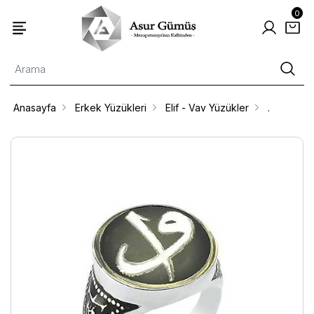
0
Anasayfa
Erkek Yüzükleri
Elif - Vav Yüzükler
.