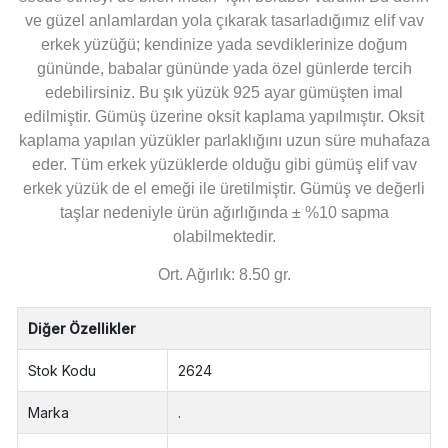
ve güzel anlamlardan yola çıkarak tasarladığımız elif vav
erkek yüzüğü; kendinize yada sevdiklerinize doğum
gününde, babalar gününde yada özel günlerde tercih
edebilirsiniz. Bu şık yüzük 925 ayar gümüşten imal
edilmiştir. Gümüş üzerine oksit kaplama yapılmıştır. Oksit
kaplama yapılan yüzükler parlaklığını uzun süre muhafaza
eder. Tüm erkek yüzüklerde olduğu gibi gümüş elif vav
erkek yüzük de el emeği ile üretilmiştir. Gümüş ve değerli
taşlar nedeniyle ürün ağırlığında ± %10 sapma
olabilmektedir.
Ort. Ağırlık: 8.50 gr.
Diğer Özellikler
Stok Kodu
2624
Marka
.