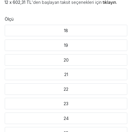
602,31 TL
'den başlayan taksit seçenekleri için
tıklayın.
Ölçü
18
19
20
21
22
23
24