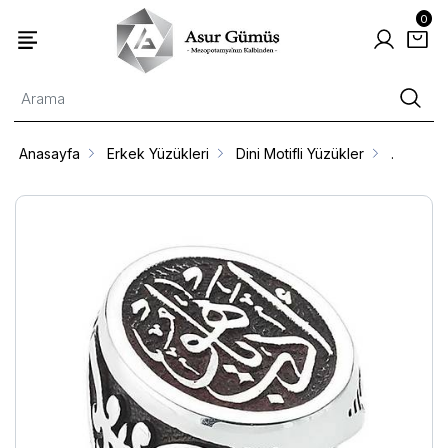
0
Anasayfa
Erkek Yüzükleri
Dini Motifli Yüzükler
.