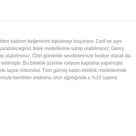
ilden kadının beğenisini toplamayı başarıyor. Zarif ve aynı
rabileceğiniz bilek modellerine sahip olabilirsiniz. Geniş
p olabilirsiniz. Özel günlerde sevdiklerinize hediye olarak da
 edilmiştir. Bu bileklik üzerine rodyum kaplama yapılmıştır.
ki taşlar zirkondur. Tüm gümüş kadın bileklik modellerinde
deniyle belirtilen ortalama ürün ağırlığında ± %10 sapma