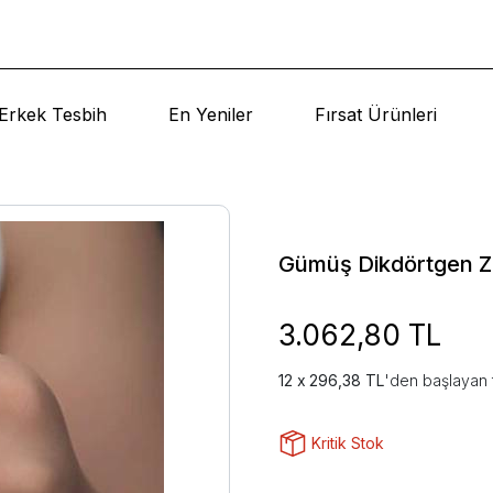
Erkek Tesbih
En Yeniler
Fırsat Ürünleri
Gümüş Dikdörtgen Zir
3.062,80 TL
296,38 TL
'den başlayan t
Kritik Stok