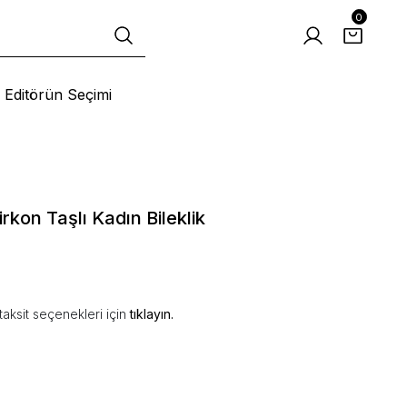
0
Editörün Seçimi
kon Taşlı Kadın Bileklik
aksit seçenekleri için
tıklayın.