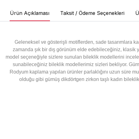
Ürün Açıklaması
Taksit / Ödeme Seçenekleri
Ü
Geleneksel ve gösterişli motiflerden, sade tasarımlara kad
zamanda şık bir dış görünüm elde edebileceğiniz, klasik y
model seçeneğiyle sizlere sunulan bileklik modellerini incele
sunabileceğiniz bileklik modellerimiz sizleri bekliyor. Güm
Rodyum kaplama yapılan ürünler parlaklığını uzun süre muh
olduğu gibi gümüş dikdörtgen zirkon taşlı kadın bilekli