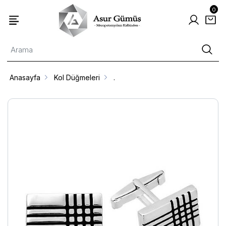
0
Anasayfa
Kol Düğmeleri
.