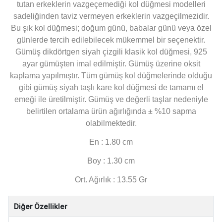
tutan erkeklerin vazgeçemediği kol düğmesi modelleri
sadeliğinden taviz vermeyen erkeklerin vazgeçilmezidir.
Bu şık kol düğmesi; doğum günü, babalar günü veya özel
günlerde tercih edilebilecek mükemmel bir seçenektir.
Gümüş dikdörtgen siyah çizgili klasik kol düğmesi, 925
ayar gümüşten imal edilmiştir. Gümüş üzerine oksit
kaplama yapılmıştır. Tüm gümüş kol düğmelerinde olduğu
gibi gümüş siyah taşlı kare kol düğmesi de tamamı el
emeği ile üretilmiştir. Gümüş ve değerli taşlar nedeniyle
belirtilen ortalama ürün ağırlığında ± %10 sapma
olabilmektedir.
En : 1.80 cm
Boy : 1.30 cm
Ort. Ağırlık : 13.55 Gr
Diğer Özellikler