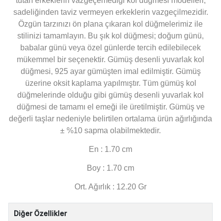
tutan erkeklerin vazgeçemediği kol düğmesi modelleri,
sadeliğinden taviz vermeyen erkeklerin vazgeçilmezidir.
Özgün tarzınızı ön plana çıkaran kol düğmelerimiz ile
stilinizi tamamlayın. Bu şık kol düğmesi; doğum günü,
babalar günü veya özel günlerde tercih edilebilecek
mükemmel bir seçenektir. Gümüş desenli yuvarlak kol
düğmesi, 925 ayar gümüşten imal edilmiştir. Gümüş
üzerine oksit kaplama yapılmıştır. Tüm gümüş kol
düğmelerinde olduğu gibi gümüş desenli yuvarlak kol
düğmesi de tamamı el emeği ile üretilmiştir. Gümüş ve
değerli taşlar nedeniyle belirtilen ortalama ürün ağırlığında
± %10 sapma olabilmektedir.
En : 1.70 cm
Boy : 1.70 cm
Ort. Ağırlık : 12.20 Gr
Diğer Özellikler