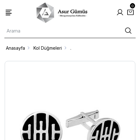
0
Anasayfa
Kol Düğmeleri
.