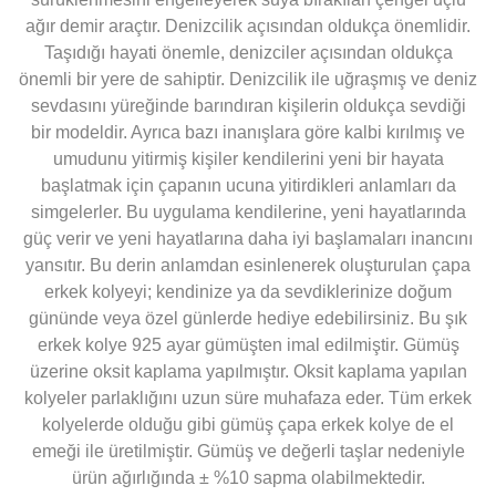
ağır demir araçtır. Denizcilik açısından oldukça önemlidir.
Taşıdığı hayati önemle, denizciler açısından oldukça
önemli bir yere de sahiptir. Denizcilik ile uğraşmış ve deniz
sevdasını yüreğinde barındıran kişilerin oldukça sevdiği
bir modeldir. Ayrıca bazı inanışlara göre kalbi kırılmış ve
umudunu yitirmiş kişiler kendilerini yeni bir hayata
başlatmak için çapanın ucuna yitirdikleri anlamları da
simgelerler. Bu uygulama kendilerine, yeni hayatlarında
güç verir ve yeni hayatlarına daha iyi başlamaları inancını
yansıtır. Bu derin anlamdan esinlenerek oluşturulan çapa
erkek kolyeyi; kendinize ya da sevdiklerinize doğum
gününde veya özel günlerde hediye edebilirsiniz. Bu şık
erkek kolye 925 ayar gümüşten imal edilmiştir. Gümüş
üzerine oksit kaplama yapılmıştır. Oksit kaplama yapılan
kolyeler parlaklığını uzun süre muhafaza eder. Tüm erkek
kolyelerde olduğu gibi gümüş çapa erkek kolye de el
emeği ile üretilmiştir. Gümüş ve değerli taşlar nedeniyle
ürün ağırlığında ± %10 sapma olabilmektedir.