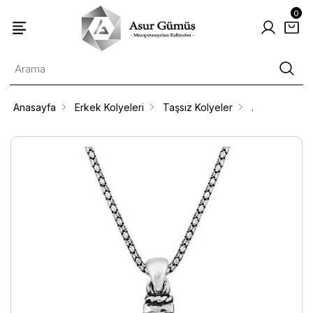
0
Anasayfa
Erkek Kolyeleri
Taşsız Kolyeler
.