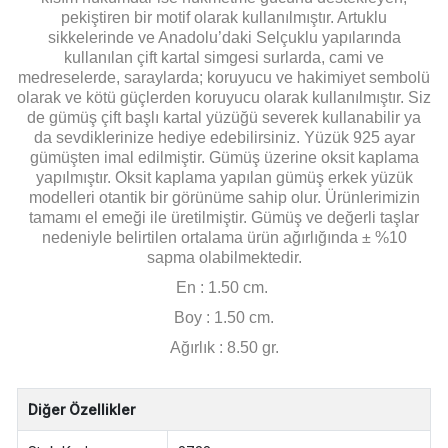
pekiştiren bir motif olarak kullanılmıştır. Artuklu
sikkelerinde ve Anadolu’daki Selçuklu yapılarında
kullanılan çift kartal simgesi surlarda, cami ve
medreselerde, saraylarda; koruyucu ve hakimiyet sembolü
olarak ve kötü güçlerden koruyucu olarak kullanılmıştır. Siz
de gümüş çift başlı kartal yüzüğü severek kullanabilir ya
da sevdiklerinize hediye edebilirsiniz. Yüzük 925 ayar
gümüşten imal edilmiştir. Gümüş üzerine oksit kaplama
yapılmıştır. Oksit kaplama yapılan gümüş erkek yüzük
modelleri otantik bir görünüme sahip olur. Ürünlerimizin
tamamı el emeği ile üretilmiştir. Gümüş ve değerli taşlar
nedeniyle belirtilen ortalama ürün ağırlığında ± %10
sapma olabilmektedir.
En : 1.50 cm.
Boy : 1.50 cm.
Ağırlık : 8.50 gr.
Diğer Özellikler