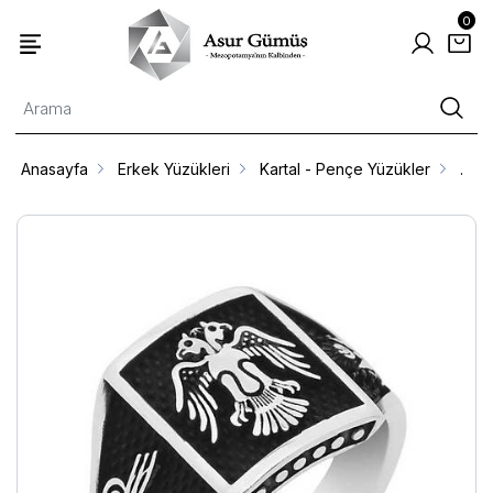
0
Anasayfa
Erkek Yüzükleri
Kartal - Pençe Yüzükler
.