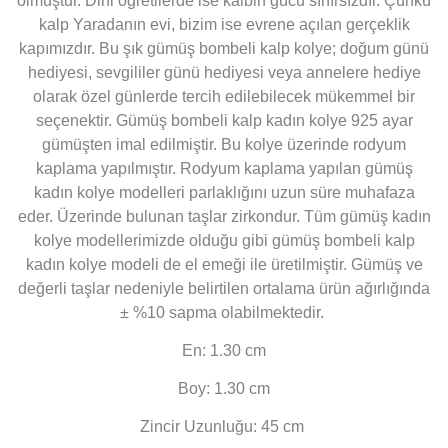
olmuştur. Dini öğretilerde ise kalbin gücü sınırsızdır. Çünkü
kalp Yaradanın evi, bizim ise evrene açılan gerçeklik
kapımızdır. Bu şık gümüş bombeli kalp kolye; doğum günü
hediyesi, sevgililer günü hediyesi veya annelere hediye
olarak özel günlerde tercih edilebilecek mükemmel bir
seçenektir. Gümüş bombeli kalp kadın kolye 925 ayar
gümüşten imal edilmiştir. Bu kolye üzerinde rodyum
kaplama yapılmıştır. Rodyum kaplama yapılan gümüş
kadın kolye modelleri parlaklığını uzun süre muhafaza
eder. Üzerinde bulunan taşlar zirkondur. Tüm gümüş kadın
kolye modellerimizde olduğu gibi gümüş bombeli kalp
kadın kolye modeli de el emeği ile üretilmiştir. Gümüş ve
değerli taşlar nedeniyle belirtilen ortalama ürün ağırlığında
± %10 sapma olabilmektedir.
En: 1.30 cm
Boy: 1.30 cm
Zincir Uzunluğu: 45 cm