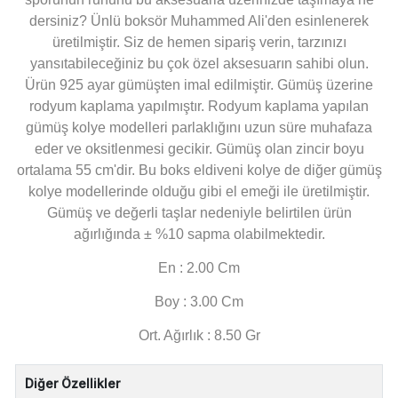
dersiniz? Ünlü boksör Muhammed Ali'den esinlenerek
üretilmiştir. Siz de hemen sipariş verin, tarzınızı
yansıtabileceğiniz bu çok özel aksesuarın sahibi olun.
Ürün 925 ayar gümüşten imal edilmiştir. Gümüş üzerine
rodyum kaplama yapılmıştır. Rodyum kaplama yapılan
gümüş kolye modelleri parlaklığını uzun süre muhafaza
eder ve oksitlenmesi gecikir. Gümüş olan zincir boyu
ortalama 55 cm'dir. Bu boks eldiveni kolye de diğer gümüş
kolye modellerinde olduğu gibi el emeği ile üretilmiştir.
Gümüş ve değerli taşlar nedeniyle belirtilen ürün
ağırlığında ± %10 sapma olabilmektedir.
En : 2.00 Cm
Boy : 3.00 Cm
Ort. Ağırlık : 8.50 Gr
Diğer Özellikler