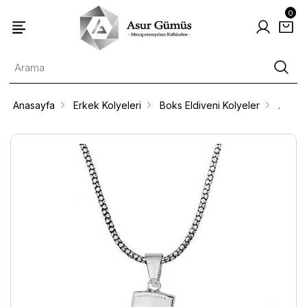
0
Anasayfa
Erkek Kolyeleri
Boks Eldiveni Kolyeler
.