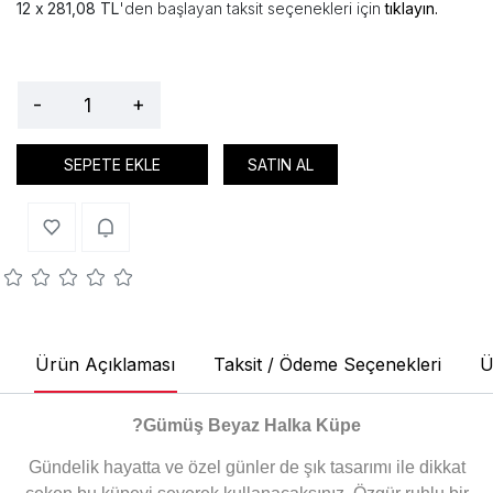
281,08 TL
'den başlayan taksit seçenekleri için
tıklayın.
-
+
SEPETE EKLE
SATIN AL
Ürün Açıklaması
Taksit / Ödeme Seçenekleri
Ü
?
Gümüş Beyaz Halka Küpe
Gündelik hayatta ve özel günler de şık tasarımı ile dikkat