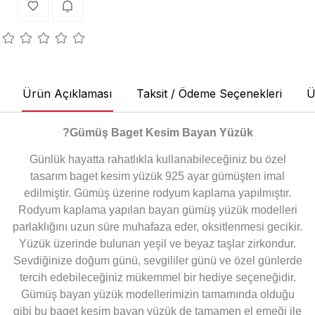
Ürün Açıklaması
Taksit / Ödeme Seçenekleri
Ü
?
Gümüş Baget Kesim Bayan Yüzük
Günlük hayatta rahatlıkla kullanabileceğiniz bu özel
tasarım baget kesim yüzük 925 ayar gümüşten imal
edilmiştir. Gümüş üzerine rodyum kaplama yapılmıştır.
Rodyum kaplama yapılan bayan gümüş yüzük modelleri
parlaklığını uzun süre muhafaza eder, oksitlenmesi gecikir.
Yüzük üzerinde bulunan yeşil ve beyaz taşlar zirkondur.
Sevdiğinize doğum günü, sevgililer günü ve özel günlerde
tercih edebileceğiniz mükemmel bir hediye seçeneğidir.
Gümüş bayan yüzük modellerimizin tamamında olduğu
gibi bu baget kesim bayan yüzük de tamamen el emeği ile