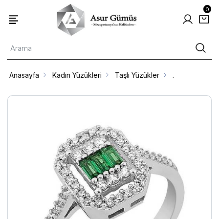
0
Anasayfa
Kadın Yüzükleri
Taşlı Yüzükler
.