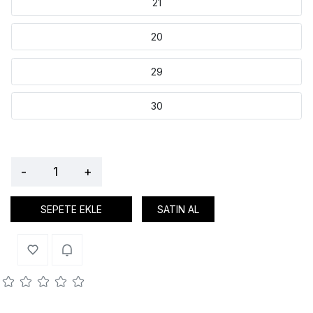
21
20
29
30
-
+
SEPETE EKLE
SATIN AL