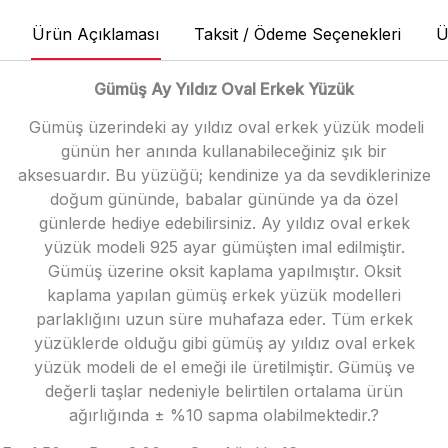
Ürün Açıklaması
Taksit / Ödeme Seçenekleri
Ü
Gümüş Ay Yıldız Oval Erkek Yüzük
Gümüş üzerindeki ay yıldız oval erkek yüzük modeli
günün her anında kullanabileceğiniz şık bir
aksesuardır. Bu yüzüğü; kendinize ya da sevdiklerinize
doğum gününde, babalar gününde ya da özel
günlerde hediye edebilirsiniz. Ay yıldız oval erkek
yüzük modeli 925 ayar gümüşten imal edilmiştir.
Gümüş üzerine oksit kaplama yapılmıştır. Oksit
kaplama yapılan gümüş erkek yüzük modelleri
parlaklığını uzun süre muhafaza eder. Tüm erkek
yüzüklerde olduğu gibi gümüş ay yıldız oval erkek
yüzük modeli de el emeği ile üretilmiştir. Gümüş ve
değerli taşlar nedeniyle belirtilen ortalama ürün
ağırlığında ± %10 sapma olabilmektedir.?