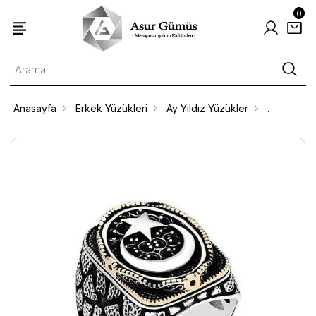
0
Anasayfa
Erkek Yüzükleri
Ay Yıldız Yüzükler
.