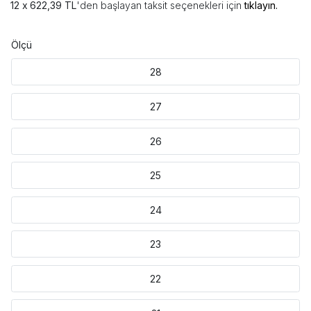
622,39 TL
'den başlayan taksit seçenekleri için
tıklayın.
Ölçü
28
27
26
25
24
23
22