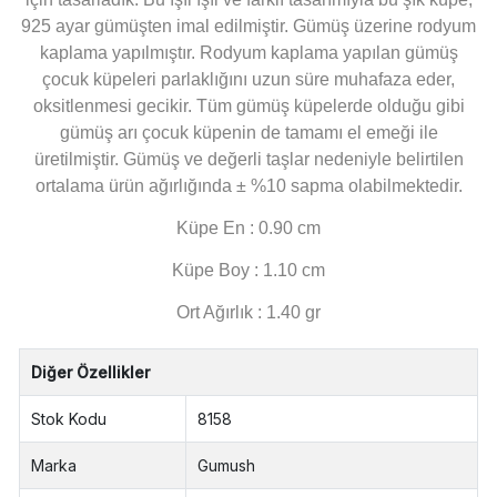
925 ayar gümüşten imal edilmiştir. Gümüş üzerine rodyum
kaplama yapılmıştır. Rodyum kaplama yapılan gümüş
çocuk küpeleri parlaklığını uzun süre muhafaza eder,
oksitlenmesi gecikir. Tüm gümüş küpelerde olduğu gibi
gümüş arı çocuk küpenin de tamamı el emeği ile
üretilmiştir. Gümüş ve değerli taşlar nedeniyle belirtilen
ortalama ürün ağırlığında ± %10 sapma olabilmektedir.
Küpe En : 0.90 cm
Küpe Boy : 1.10 cm
Ort Ağırlık : 1.40 gr
Diğer Özellikler
Stok Kodu
8158
Marka
Gumush