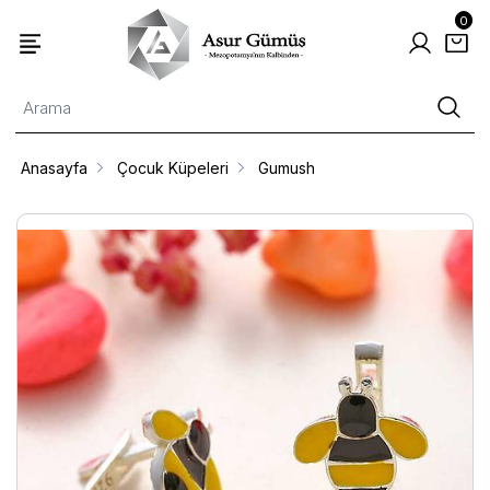
0
Anasayfa
Çocuk Küpeleri
Gumush