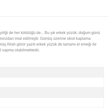
r iyiliği de her kötülüğü de... Bu şık erkek yüzük; doğum günü
ronzdan imal edilmiştir. Gümüş üzerine oksit kaplama
ş Allah görür yazılı erkek yüzük de tamamı el emeği ile
10 sapma olabilmektedir.