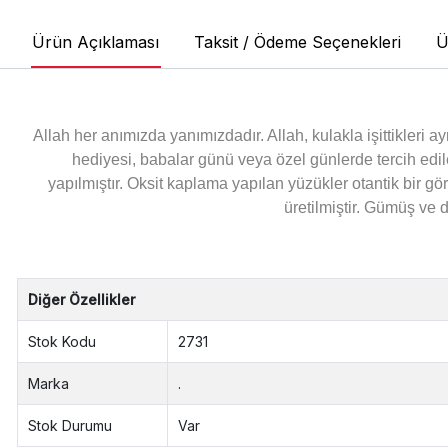
Ürün Açıklaması
Taksit / Ödeme Seçenekleri
Ü
Allah her anımızda yanımızdadır. Allah, kulakla işittikleri a
hediyesi, babalar günü veya özel günlerde tercih ed
yapılmıştır.
Oksit kaplama yapılan yüzükler otantik bir g
üretilmiştir. Gümüş ve 
Diğer Özellikler
Stok Kodu
2731
Marka
.
Stok Durumu
Var