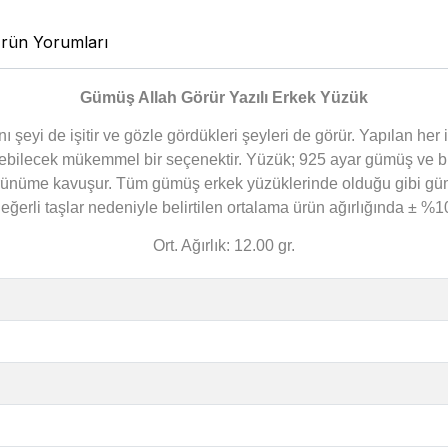
rün Yorumları
Gümüş Allah Görür Yazılı Erkek Yüzük
ynı şeyi de işitir ve gözle gördükleri şeyleri de görür. Yapılan he
ilebilecek mükemmel bir seçenektir. Yüzük; 925 ayar gümüş ve b
örünüme kavuşur.
Tüm gümüş erkek yüzüklerinde olduğu gibi gümü
değerli taşlar nedeniyle belirtilen ortalama ürün ağırlığında ± %
Ort. Ağırlık: 12.00 gr.