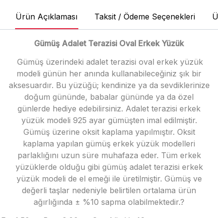
Ürün Açıklaması
Taksit / Ödeme Seçenekleri
Ü
Gümüş Adalet Terazisi Oval Erkek Yüzük
Gümüş üzerindeki adalet terazisi oval erkek yüzük
modeli günün her anında kullanabileceğiniz şık bir
aksesuardır. Bu yüzüğü; kendinize ya da sevdiklerinize
doğum gününde, babalar gününde ya da özel
günlerde hediye edebilirsiniz. Adalet terazisi erkek
yüzük modeli 925 ayar gümüşten imal edilmiştir.
Gümüş üzerine oksit kaplama yapılmıştır. Oksit
kaplama yapılan gümüş erkek yüzük modelleri
parlaklığını uzun süre muhafaza eder. Tüm erkek
yüzüklerde olduğu gibi gümüş adalet terazisi erkek
yüzük modeli de el emeği ile üretilmiştir. Gümüş ve
değerli taşlar nedeniyle belirtilen ortalama ürün
ağırlığında ± %10 sapma olabilmektedir.?