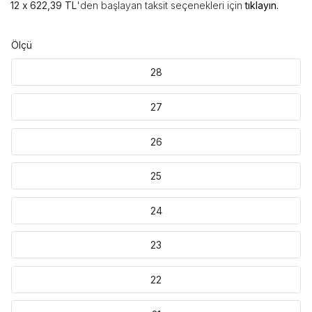
622,39 TL
'den başlayan taksit seçenekleri için
tıklayın.
Ölçü
28
27
26
25
24
23
22