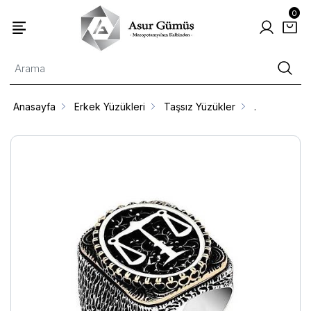
0
Anasayfa
Erkek Yüzükleri
Taşsız Yüzükler
.