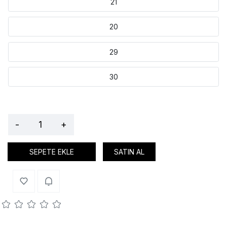
21
20
29
30
-
+
SEPETE EKLE
SATIN AL