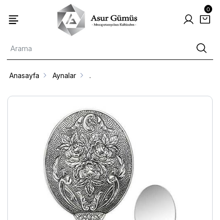
0
Anasayfa
Aynalar
.