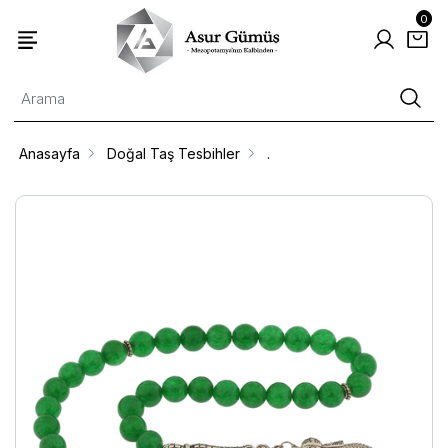
0
Anasayfa
Doğal Taş Tesbihler
.