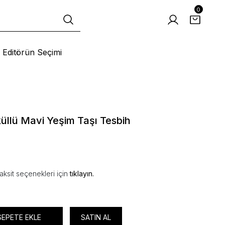
0
Editörün Seçimi
üllü Mavi Yeşim Taşı Tesbih
aksit seçenekleri için
tıklayın.
SEPETE EKLE
SATIN AL