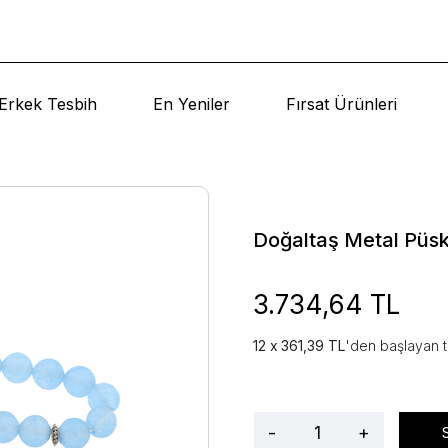
Erkek Tesbih
En Yeniler
Fırsat Ürünleri
Doğaltaş Metal Püsk
3.734,64 TL
361,39 TL
'den başlayan t
-
+