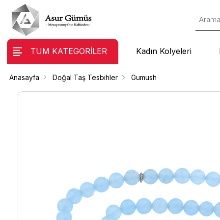
TÜM KATEGORİLER
Kadın Kolyeleri
Anasayfa
Doğal Taş Tesbihler
Gumush